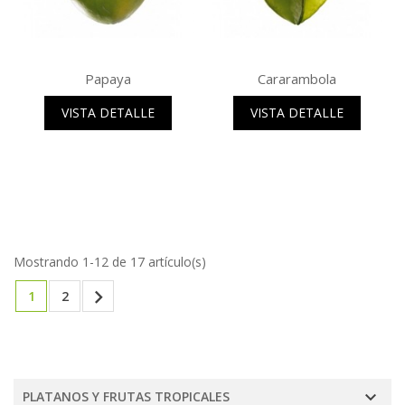
Papaya
Cararambola
VISTA DETALLE
VISTA DETALLE
Mostrando 1-12 de 17 artículo(s)

1
2

PLATANOS Y FRUTAS TROPICALES