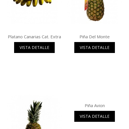
Platano Canarias Cat. Extra
Piña Del Monte
VISTA DETALLE
VISTA DETALLE
Piña Avion
VISTA DETALLE