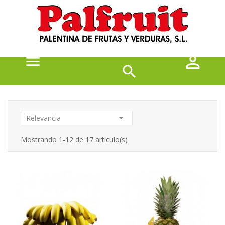




Relevancia
Mostrando 1-12 de 17 artículo(s)