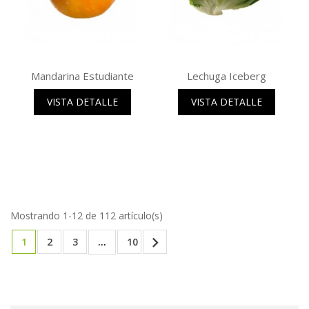
Mandarina Estudiante
Lechuga Iceberg
VISTA DETALLE
VISTA DETALLE
Mostrando 1-12 de 112 artículo(s)

1
2
3
…
10