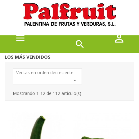



LOS MÁS VENDIDOS
Ventas en orden decreciente

Mostrando 1-12 de 112 artículo(s)