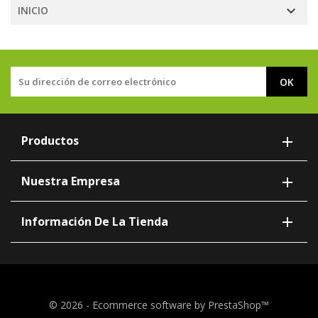

INICIO
Productos

Nuestra Empresa


Información De La Tienda
© 2026 - Ecommerce software by PrestaShop™