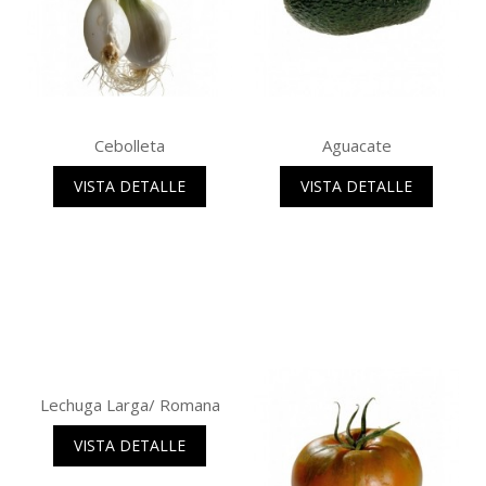
Cebolleta
Aguacate
VISTA DETALLE
VISTA DETALLE
Lechuga Larga/ Romana
VISTA DETALLE