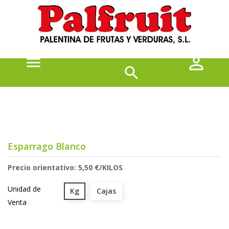



Esparrago Blanco
Precio orientativo: 5,50 €/KILOS
Unidad de
Kg
Cajas
Venta