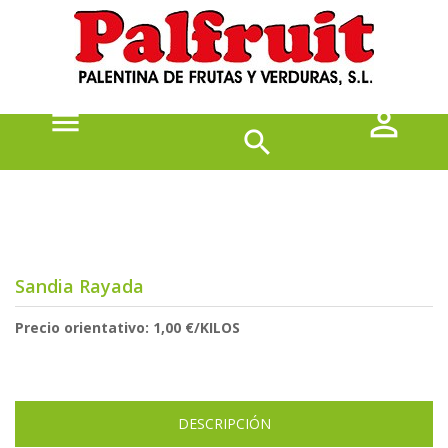



Sandia Rayada
Precio orientativo: 1,00 €/KILOS
DESCRIPCIÓN