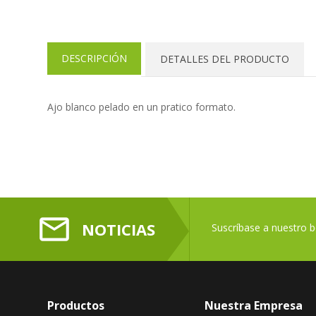
DESCRIPCIÓN
DETALLES DEL PRODUCTO
Ajo blanco pelado en un pratico formato.
mail_outline
NOTICIAS
Suscríbase a nuestro bo
Productos
Nuestra Empresa