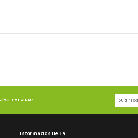
letín de noticias
Información De La