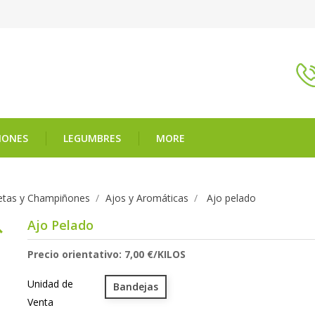
ÑONES
LEGUMBRES
MORE
Setas y Champiñones
Ajos y Aromáticas
Ajo pelado

Ajo Pelado
Precio orientativo: 7,00 €/KILOS
Unidad de
Bandejas
Venta