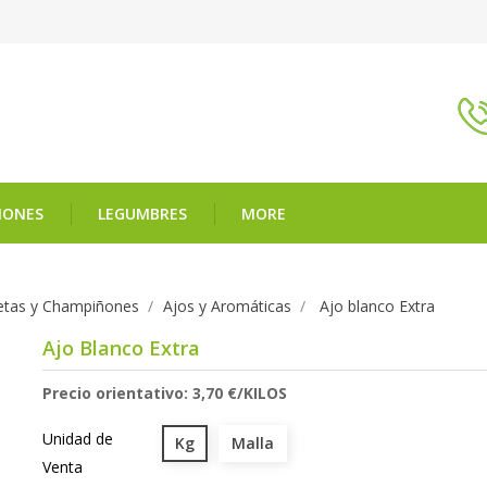
ÑONES
LEGUMBRES
MORE
Setas y Champiñones
Ajos y Aromáticas
Ajo blanco Extra
Ajo Blanco Extra
Precio orientativo: 3,70 €/KILOS
Unidad de
Kg
Malla
Venta