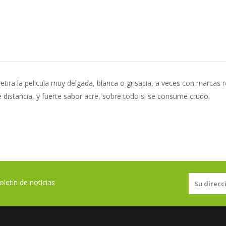
etira la pelicula muy delgada, blanca o grisacia, a veces con marcas r
 distancia, y fuerte sabor acre, sobre todo si se consume crudo.
letín de noticias